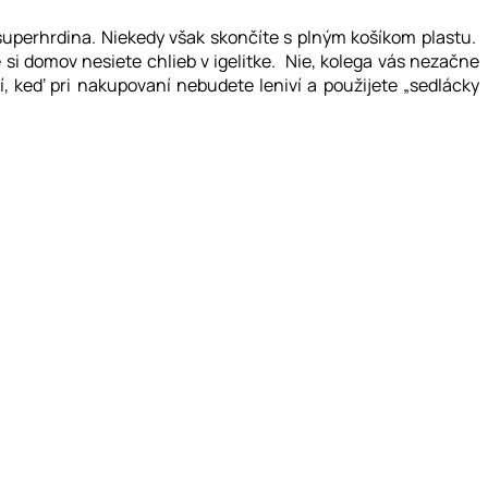
superhrdina. Niekedy však skončíte s plným košíkom plastu.
e si domov nesiete chlieb v igelitke. Nie, kolega vás nezačne
, keď pri nakupovaní nebudete leniví a použijete „sedlácky